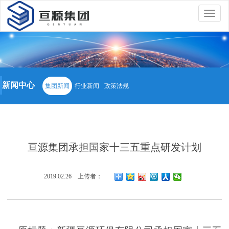
Toggle
navigation
新闻中心
集团新闻
行业新闻
政策法规
亘源集团承担国家十三五重点研发计划
2019.02.26 上传者：